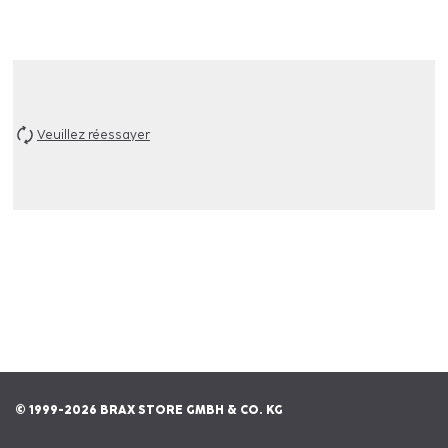
Veuillez réessayer
© 1999-2026 BRAX STORE GMBH & CO. KG