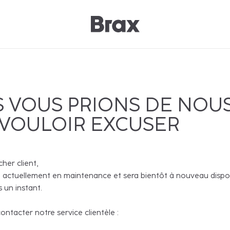
 VOUS PRIONS DE NOU
 VOULOIR EXCUSER
cher client,
 actuellement en maintenance et sera bientôt à nouveau disponi
 un instant.
ntacter notre service clientèle :