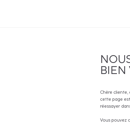
NOUS
BIEN
Chère cliente, 
cette page est
réessayer dans
Vous pouvez co