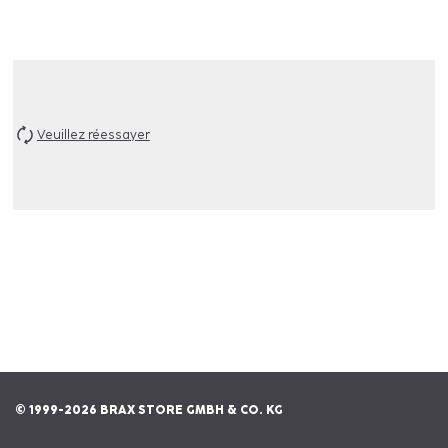
Veuillez réessayer
© 1999-2026 BRAX STORE GMBH & CO. KG