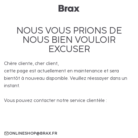
NOUS VOUS PRIONS DE
NOUS BIEN VOULOIR
EXCUSER
Chère cliente, cher client,
cette page est actuellement en maintenance et sera
bientôt à nouveau disponible. Veuillez réessayer dans un
instant.
Vous pouvez contacter notre service clientèle :
ONLINESHOP@BRAX.FR