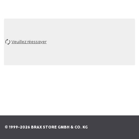
Veuillez réessayer
© 1999-2026 BRAX STORE GMBH & CO. KG