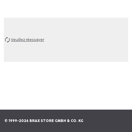
Veuillez réessayer
© 1999-2026 BRAX STORE GMBH & CO. KG