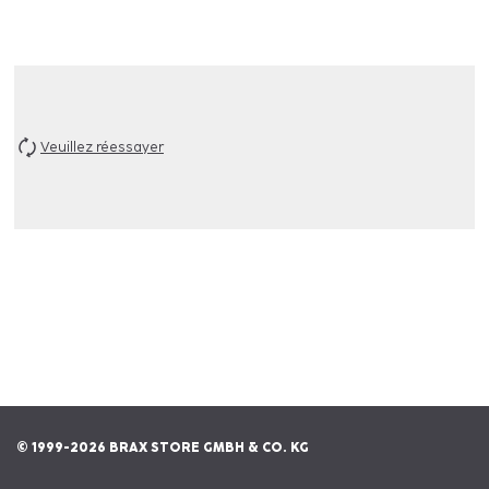
Veuillez réessayer
© 1999-2026 BRAX STORE GMBH & CO. KG