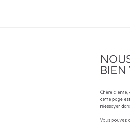
NOUS
BIEN
Chère cliente, 
cette page est
réessayer dans
Vous pouvez co