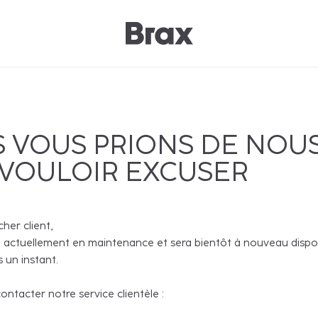
 VOUS PRIONS DE NOU
 VOULOIR EXCUSER
cher client,
 actuellement en maintenance et sera bientôt à nouveau disponi
 un instant.
ntacter notre service clientèle :