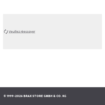
Veuillez réessayer
© 1999-2026 BRAX STORE GMBH & CO. KG