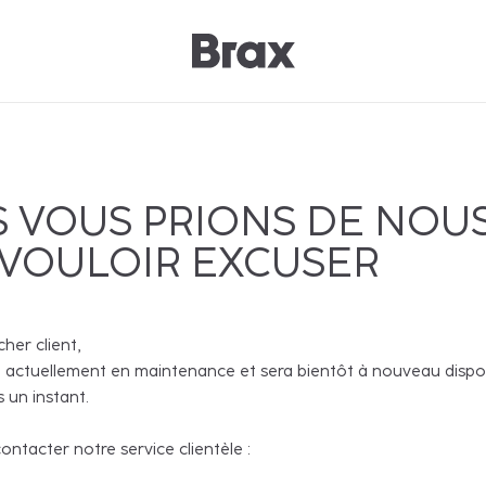
 VOUS PRIONS DE NOU
 VOULOIR EXCUSER
cher client,
 actuellement en maintenance et sera bientôt à nouveau disponi
 un instant.
ntacter notre service clientèle :