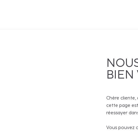
NOUS
BIEN
Chère cliente, 
cette page est
réessayer dans
Vous pouvez co