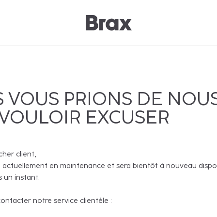
 VOUS PRIONS DE NOU
 VOULOIR EXCUSER
cher client,
 actuellement en maintenance et sera bientôt à nouveau disponi
 un instant.
ntacter notre service clientèle :