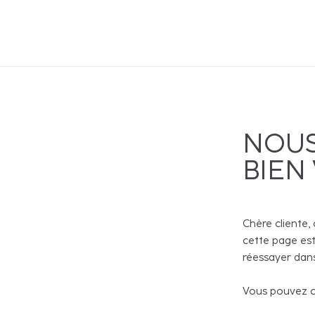
NOUS
BIEN
Chère cliente, 
cette page est
réessayer dans
Vous pouvez co