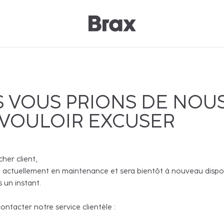
 VOUS PRIONS DE NOU
 VOULOIR EXCUSER
cher client,
 actuellement en maintenance et sera bientôt à nouveau disponi
 un instant.
ntacter notre service clientèle :