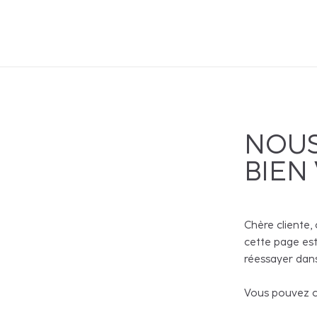
NOUS
BIEN
Chère cliente, 
cette page est
réessayer dans
Vous pouvez co