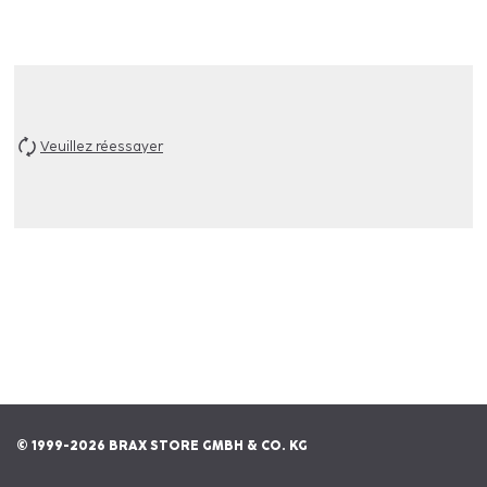
Veuillez réessayer
© 1999-2026 BRAX STORE GMBH & CO. KG