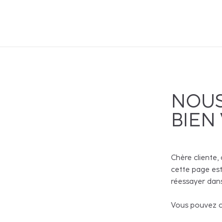
NOUS
BIEN
Chère cliente, 
cette page est
réessayer dans
Vous pouvez co