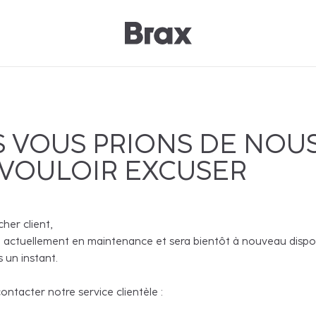
 VOUS PRIONS DE NOU
 VOULOIR EXCUSER
cher client,
 actuellement en maintenance et sera bientôt à nouveau disponi
 un instant.
ntacter notre service clientèle :