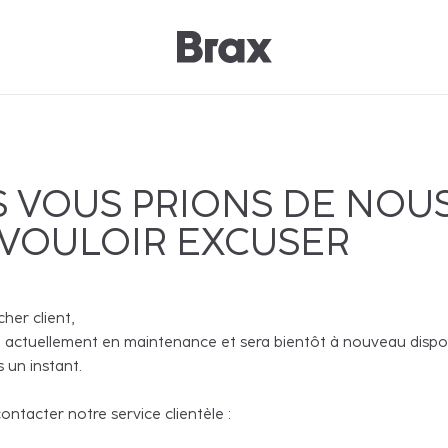
 VOUS PRIONS DE NOU
 VOULOIR EXCUSER
cher client,
 actuellement en maintenance et sera bientôt à nouveau disponi
 un instant.
ntacter notre service clientèle :