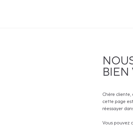
NOUS
BIEN
Chère cliente, 
cette page est
réessayer dans
Vous pouvez co