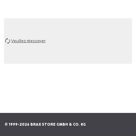
Veuillez réessayer
© 1999-2026 BRAX STORE GMBH & CO. KG