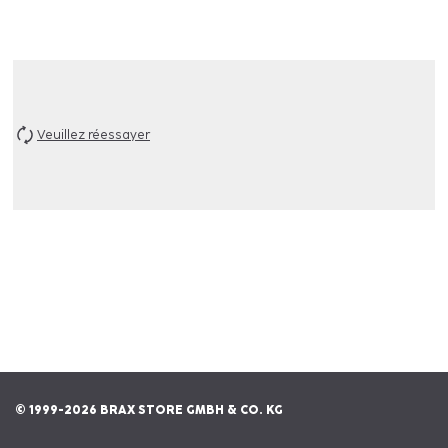
Veuillez réessayer
© 1999-2026 BRAX STORE GMBH & CO. KG