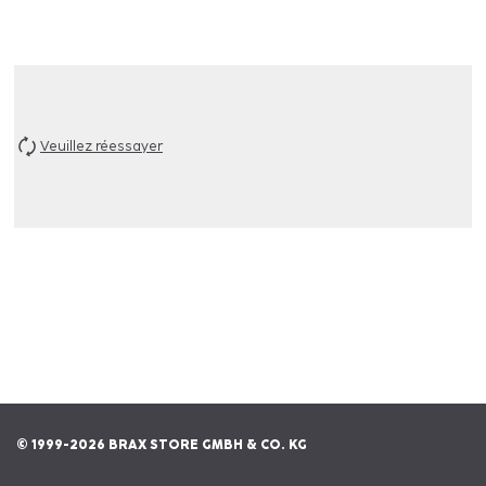
Veuillez réessayer
© 1999-2026 BRAX STORE GMBH & CO. KG