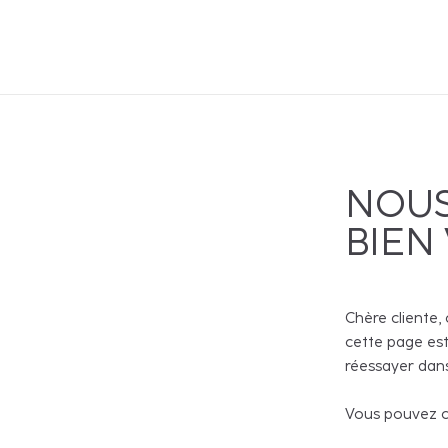
NOUS
BIEN
Chère cliente, 
cette page est
réessayer dans
Vous pouvez co