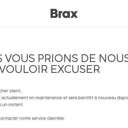
 VOUS PRIONS DE NOU
 VOULOIR EXCUSER
cher client,
 actuellement en maintenance et sera bientôt à nouveau disponi
 un instant.
ntacter notre service clientèle :