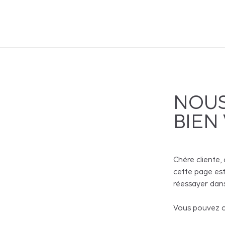
NOUS
BIEN
Chère cliente, 
cette page est
réessayer dans
Vous pouvez co