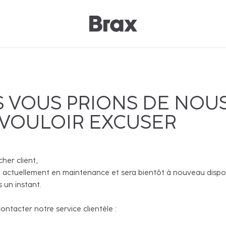
 VOUS PRIONS DE NOU
 VOULOIR EXCUSER
cher client,
 actuellement en maintenance et sera bientôt à nouveau disponi
 un instant.
ntacter notre service clientèle :