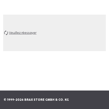
Veuillez réessayer
© 1999-2026 BRAX STORE GMBH & CO. KG