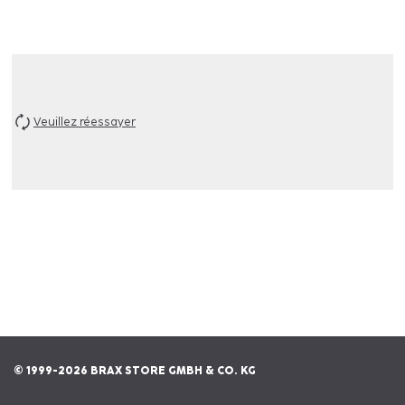
Veuillez réessayer
© 1999-2026 BRAX STORE GMBH & CO. KG