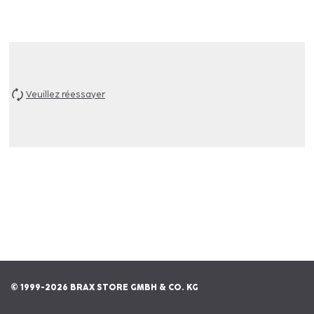
Veuillez réessayer
© 1999-2026 BRAX STORE GMBH & CO. KG