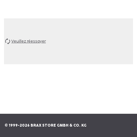
Veuillez réessayer
© 1999-2026 BRAX STORE GMBH & CO. KG