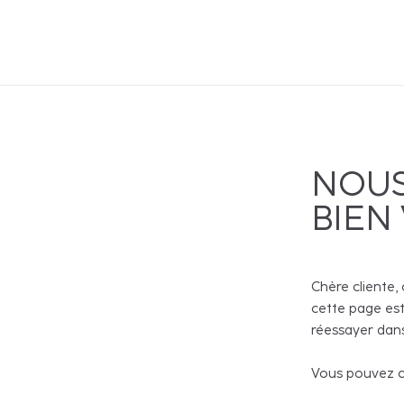
NOUS
BIEN
Chère cliente, 
cette page est
réessayer dans
Vous pouvez co