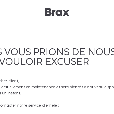
 VOUS PRIONS DE NOU
 VOULOIR EXCUSER
cher client,
 actuellement en maintenance et sera bientôt à nouveau disponi
 un instant.
ntacter notre service clientèle :