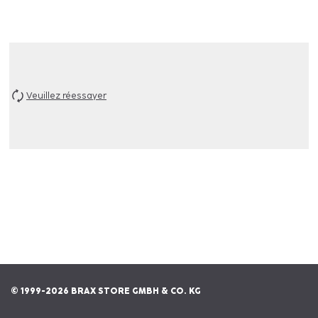
Veuillez réessayer
© 1999-2026 BRAX STORE GMBH & CO. KG