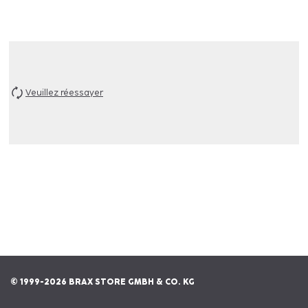
Veuillez réessayer
© 1999-2026 BRAX STORE GMBH & CO. KG