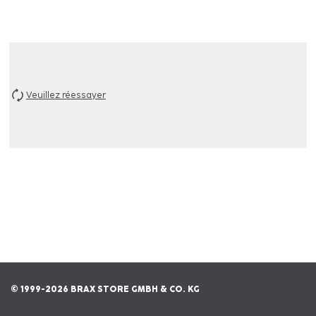
Veuillez réessayer
© 1999-2026 BRAX STORE GMBH & CO. KG