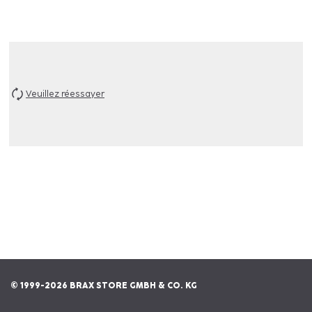
Veuillez réessayer
© 1999-2026 BRAX STORE GMBH & CO. KG