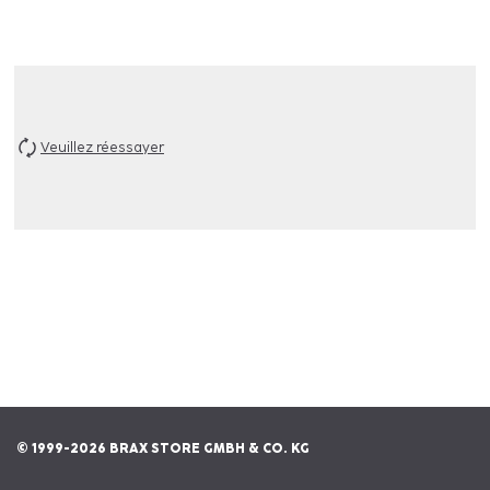
Veuillez réessayer
© 1999-2026 BRAX STORE GMBH & CO. KG