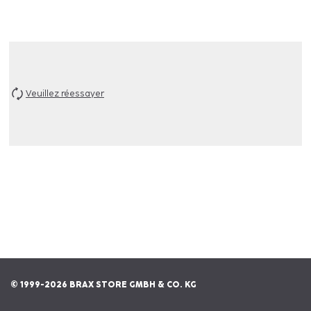
Veuillez réessayer
© 1999-2026 BRAX STORE GMBH & CO. KG