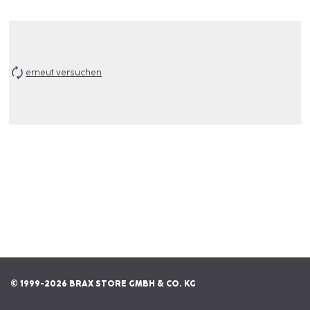
erneut versuchen
© 1999-2026 BRAX STORE GMBH & CO. KG