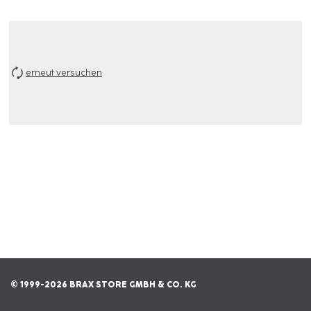
erneut versuchen
© 1999-2026 BRAX STORE GMBH & CO. KG