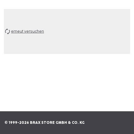
erneut versuchen
© 1999-2026 BRAX STORE GMBH & CO. KG