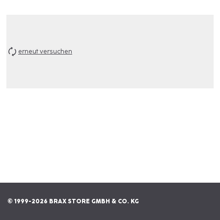
erneut versuchen
© 1999-2026 BRAX STORE GMBH & CO. KG