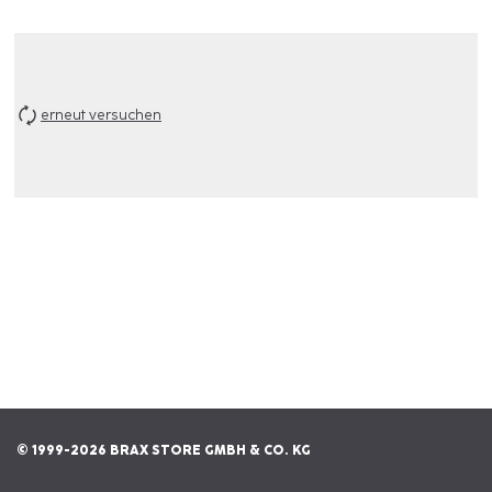
erneut versuchen
© 1999-2026 BRAX STORE GMBH & CO. KG