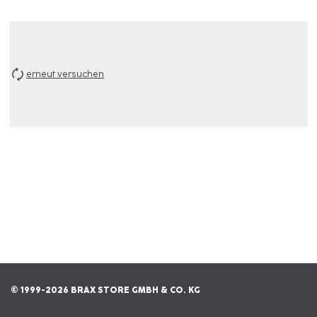
erneut versuchen
© 1999-2026 BRAX STORE GMBH & CO. KG