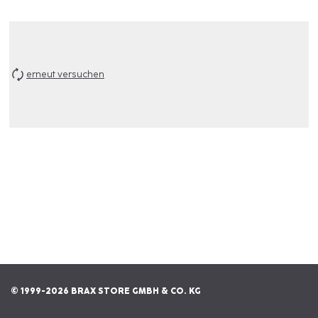
erneut versuchen
© 1999-2026 BRAX STORE GMBH & CO. KG