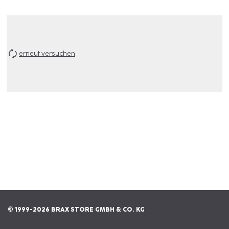
erneut versuchen
© 1999-2026 BRAX STORE GMBH & CO. KG