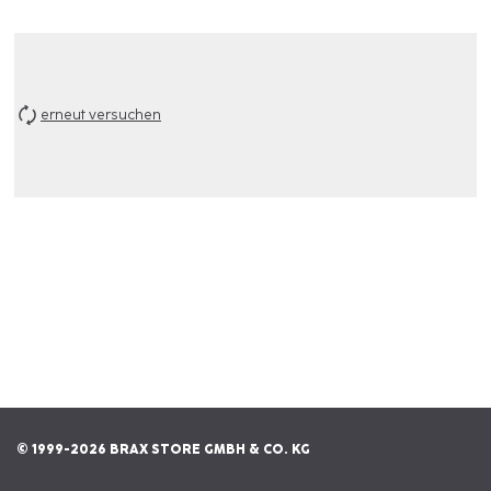
erneut versuchen
© 1999-2026 BRAX STORE GMBH & CO. KG