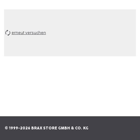
erneut versuchen
© 1999-2026 BRAX STORE GMBH & CO. KG