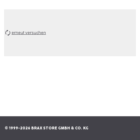
erneut versuchen
© 1999-2026 BRAX STORE GMBH & CO. KG