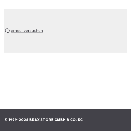
erneut versuchen
© 1999-2026 BRAX STORE GMBH & CO. KG