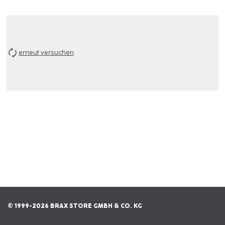
erneut versuchen
© 1999-2026 BRAX STORE GMBH & CO. KG