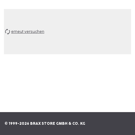
erneut versuchen
© 1999-2026 BRAX STORE GMBH & CO. KG