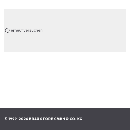
erneut versuchen
© 1999-2026 BRAX STORE GMBH & CO. KG