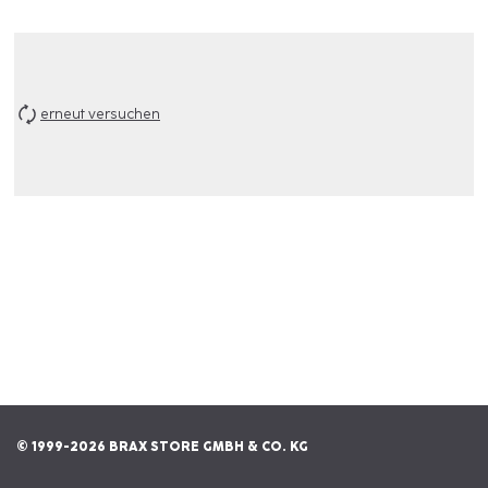
erneut versuchen
© 1999-2026 BRAX STORE GMBH & CO. KG