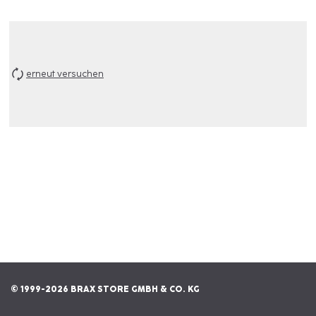
erneut versuchen
© 1999-2026 BRAX STORE GMBH & CO. KG