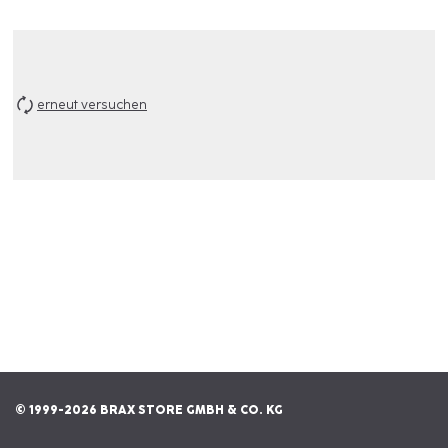
erneut versuchen
© 1999-2026 BRAX STORE GMBH & CO. KG