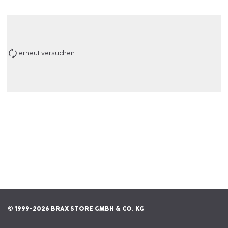
erneut versuchen
© 1999-2026 BRAX STORE GMBH & CO. KG