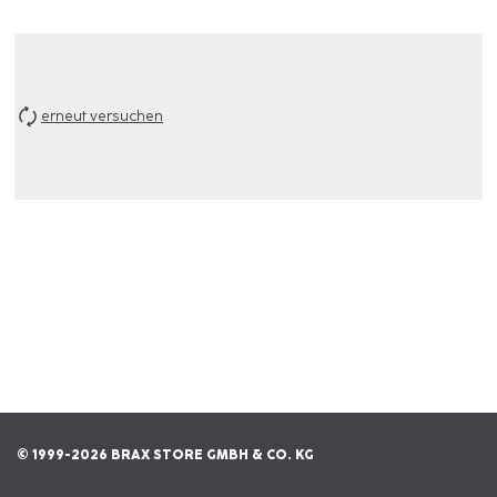
erneut versuchen
© 1999-2026 BRAX STORE GMBH & CO. KG